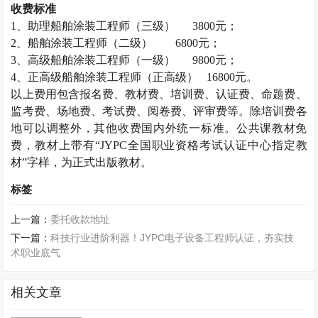
收费标准
1
、助理船舶涂装工程师（三级）
3800
元；
2
、船舶涂装工程师（二级）
6800
元；
3
、高级船舶涂装工程师（一级）
9800
元；
4
、正高级船舶涂装工程师（正高级）
16800
元。
以上费用包含报名费、教材费、培训费、认证费、命题费、
监考费、场地费、考试费、阅卷费、评审费等。除培训费各
地可以调整外，其他收费国内外统一标准。公共课教材免
费，教材上带有“
JYPC
全国职业资格考试认证中心指定教
材”字样，为正式出版教材。
标签
上一篇：
委托收款地址
下一篇：
科技行业进阶利器！JYPC电子设备工程师认证，夯实技
术职业底气
相关文章