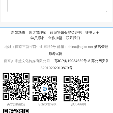
新闻动态
酒店管理师
旅游宾馆会展类证书
证书大全
学员报名
合作加盟
联系我们
地址：南京市新街口中山东路9号 邮箱：china@zgks.net
酒店管理
师考试网
.
南京如来堂文化传媒有限公司.
苏ICP备19034659号-8
苏公网安备
32010202010879号
英才技能鉴定
职业技能等级
少儿考级网