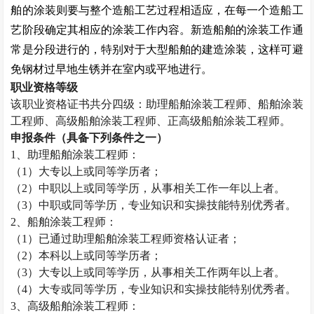
舶的涂装则要与整个造船工艺过程相适应，在每一个造船工
艺阶段确定其相应的涂装工作内容。新造船舶的涂装工作通
常是分段进行的，特别对于大型船舶的建造涂装，这样可避
免钢材过早地生锈并在室内或平地进行。
职业资格等级
该职业资格证书共分四级：助理船舶涂装工程师、船舶涂装
工程师、高级船舶涂装工程师、正高级船舶涂装工程师。
申报条件（具备下列条件之一）
1
、助理船舶涂装工程师：
（
1
）大专以上或同等学历者；
（
2
）中职以上或同等学历，从事相关工作一年以上者。
（
3
）中职或同等学历，专业知识和实操技能特别优秀者。
2
、船舶涂装工程师：
（
1
）已通过助理船舶涂装工程师资格认证者；
（
2
）本科以上或同等学历者；
（
3
）大专以上或同等学历，从事相关工作两年以上者。
（
4
）大专或同等学历，专业知识和实操技能特别优秀者。
3
、高级船舶涂装工程师：