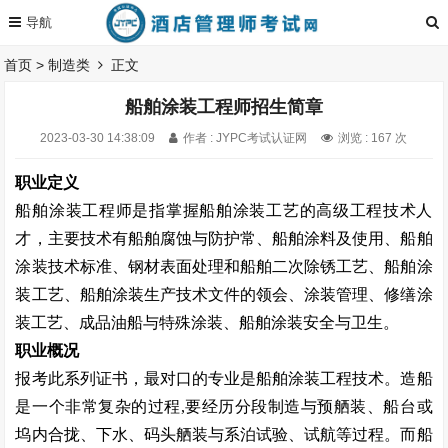
首页
>
制造类
正文
船舶涂装工程师招生简章
2023-03-30 14:38:09
作者 : JYPC考试认证网
浏览 : 167 次
职业定义
船舶涂装工程师是指掌握船舶涂装工艺的高级工程技术人
才，主要技术有船舶腐蚀与防护常、船舶涂料及使用、船舶
涂装技术标准、钢材表面处理和船舶二次除锈工艺、船舶涂
装工艺、船舶涂装生产技术文件的领会、涂装管理、修缮涂
装工艺、成品油船与特殊涂装、船舶涂装安全与卫生。
职业概况
报考此系列证书，最对口的专业是船舶涂装工程技术。造船
是一个非常复杂的过程
,
要经历分段制造与预舾装、船台或
坞内合拢、下水、码头舾装与系泊试验、试航等过程。而船