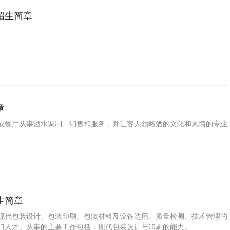
招生简章
章
或餐厅从事酒水调制、销售和服务，并让客人领略酒的文化和风情的专业
生简章
现代包装设计、包装印刷、包装材料及设备选用、质量检测、技术管理的
门人才。从事的主要工作包括：现代包装设计与印刷的能力。