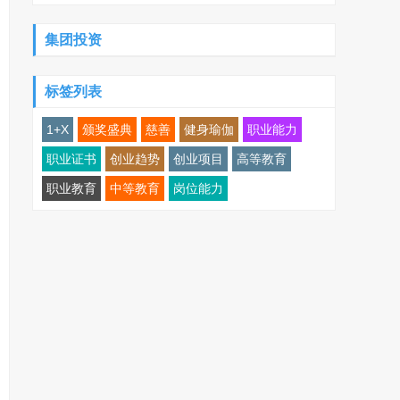
集团投资
标签列表
1+X
颁奖盛典
慈善
健身瑜伽
职业能力
职业证书
创业趋势
创业项目
高等教育
职业教育
中等教育
岗位能力