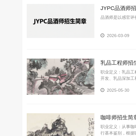
JYPC品酒师
品酒师是以感官评
2026-03-09
乳品工程师招
职业定义：乳品工
开发、乳品深加工
人才。
2025-05-30
咖啡师招生简
职业定义：从事咖
行基本鉴别，根据