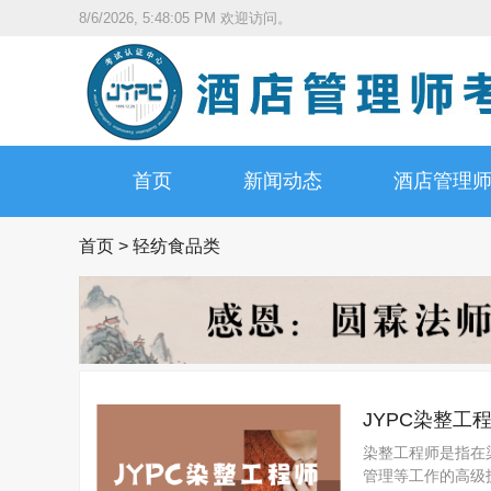
8/6/2026, 5:48:06 PM
欢迎访问。
首页
新闻动态
酒店管理
首页
>
轻纺食品类
JYPC染整工
染整工程师是指在
管理等工作的高级