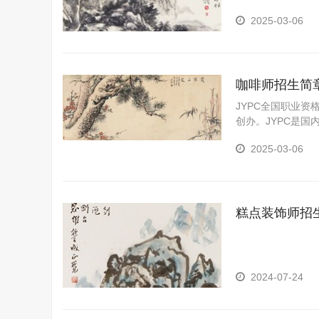
啡；为顾客提供咖
2025-03-06
咖啡师招生简
JYPC全国职业资
创办。JYPC是
YPC是我国第三
2025-03-06
糕点装饰师招
2024-07-24