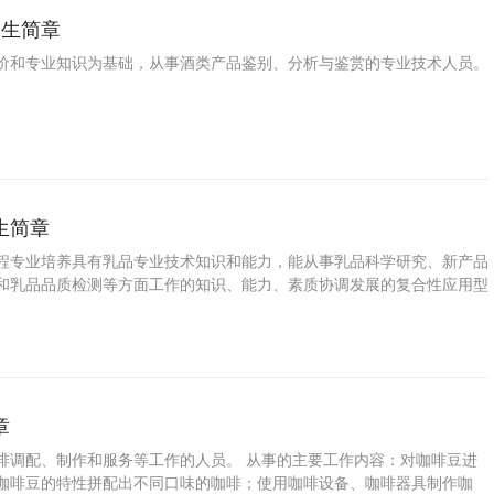
招生简章
价和专业知识为基础，从事酒类产品鉴别、分析与鉴赏的专业技术人员。
生简章
程专业培养具有乳品专业技术知识和能力，能从事乳品科学研究、新产品
和乳品品质检测等方面工作的知识、能力、素质协调发展的复合性应用型
章
啡调配、制作和服务等工作的人员。 从事的主要工作内容：对咖啡豆进
咖啡豆的特性拼配出不同口味的咖啡；使用咖啡设备、咖啡器具制作咖