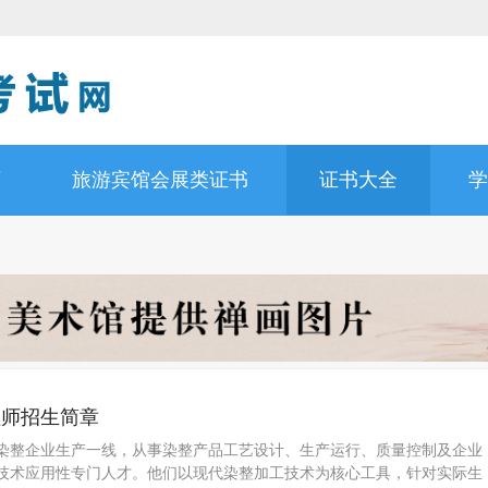
师
旅游宾馆会展类证书
证书大全
学
程师招生简章
染整企业生产一线，从事染整产品工艺设计、生产运行、质量控制及企业
技术应用性专门人才。他们以现代染整加工技术为核心工具，针对实际生