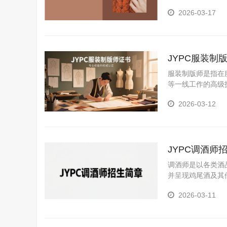
产中遇到的颜色稳
2026-03-17
品既符合质量标准
JYPC服装制
服装制版师是指在
等一线工作的高级
师的创意方案转化
2026-03-12
构想与成品实现的
JYPC调酒师
调酒师是以各类酒
并呈现鸡尾酒及其
2026-03-11