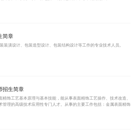
生简章
包装装潢设计、包装造型设计、包装结构设计等工作的专业技术人员。
师招生简章
面精饰工艺基本原理与基本技能，能从事表面精饰工艺操作、技术改造、
术管理的高级技术应用性专门人才。从事的主要工作包括：金属表面精饰
实施能力及工艺设计能力。