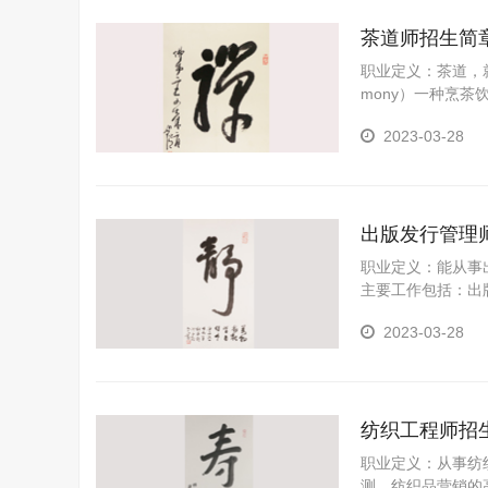
茶道师招生简
职业定义：茶道，就是
mony）一种烹
它通过沏茶、赏茶
2023-03-28
式。喝茶能静心、
想很合拍，也符合
出版发行管理
职业定义：能从事
主要工作包括：出
2023-03-28
纺织工程师招
职业定义：从事纺
测，纺织品营销的