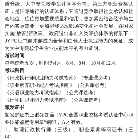
质升级、大中专院校学生计算学分等。第三方职业资格认
证，是国际通行的认证体系，它通过竞争取得社会承认和社
会地位，往往更加重视质量和信用，更加紧密结合经济与生
产的实际需要，更加能够适应职场变化和社会发展。在国家
实施“放管服”政策、 政府退出非准入类评价体系的背景下，
JYPC证书越来越成为金领和白领人士执业能力的象征、成
为大中专院校学生专业技能水平的有力证明。
考试时间
每年统考五次，时间为
4月、6月、8月、10月和12月。
考试科目
《
行政执行师
职业能力考试指南》（专业课必考）
《职业素养职业能力考试指南
》（公共课必考）
《英语职业能力考试指南》（公共课选考）
《计算机职业能力考试指南》（公共课选考）
颁发证书
颁发的证书上必须加盖
“JYPC全国职业资格考试认证中心职
业技能鉴定专用章”钢印，方才有效。
1、助理
行政执行师
（三级）、职业素养等级证书（三
级）。