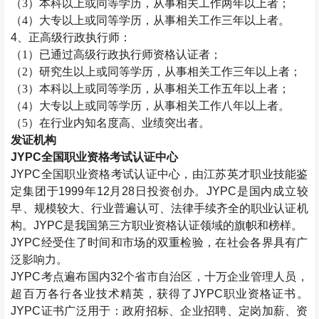
（
3）本科以上或同等学历，从事相关工作两年以上者；
（
4）大专以上或同等学历，从事相关工作三年以上者。
4、正高级
行政执行师
：
（
1）已通过高级
行政执行师
资格认证者；
（
2）研究生以上或同等学历，从事相关工作三年以上者；
（
3）本科以上或同等学历，从事相关工作五年以上者；
（
4）大专以上或同等学历，从事相关工作八年以上者。
（
5）在行业内知名度高、业绩突出者。
发证机构
JYPC全国职业资格考试认证中心
JYPC全国职业资格考试认证中心，由江苏英才职业技能鉴
定集团于1999年12月28日投资创办。JYPC是国内成立较
早、规模较大、行业普遍认可、法律手续齐全的职业认证机
构。JYPC是我国第三方职业资格认证领域的旗帜和榜样。
JYPC经受住了时间和市场的双重检验，在社会各界具有广
泛影响力。
JYPC考点遍布国内32个省市自治区，十万企业管理人员，
超百万各行各业技术精英，获得了JYPC职业资格证书。
JYPC证书广泛用于：政府招标、企业招聘、定岗加薪、资