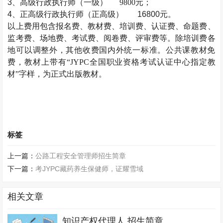
3、高级
行政执行师
（一级）
9800元；
4、正高级
行政执行师
（正高级）
16800元。
以上费用包含报名费、教材费、培训费、认证费、命题费、
监考费、场地费、考试费、阅卷费、评审费等。除培训费各
地可以调整外，其他收费国内外统一标准。公共课教材免
费，教材上带有
“JYPC全国职业资格考试认证中心指定教
材”字样，为正式出版教材。
标签
上一篇：
公路工程安全管理师招生简章
下一篇：
考JYPC藏药养生保健师，证耀雪域
相关文章
知识产权代理人 招生简章