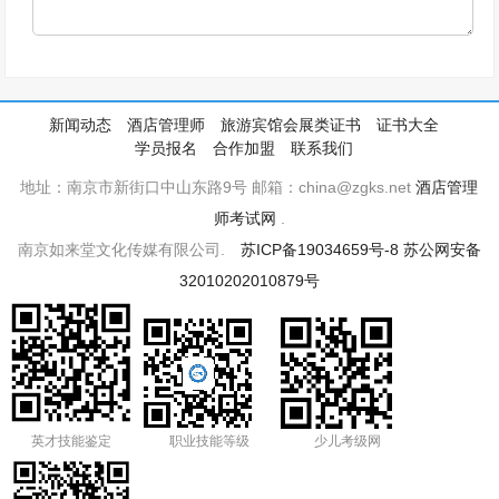
新闻动态
酒店管理师
旅游宾馆会展类证书
证书大全
学员报名
合作加盟
联系我们
地址：南京市新街口中山东路9号 邮箱：china@zgks.net
酒店管理
师考试网
.
南京如来堂文化传媒有限公司.
苏ICP备19034659号-8
苏公网安备
32010202010879号
英才技能鉴定
职业技能等级
少儿考级网