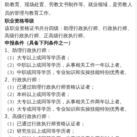
助教育、现场处置、劳教文书制作等。就业领域，是劳教人
员的管理与教育工作。
职业资格等级
该职业资格证书共分四级：助理
行政执行师
、
行政执行师
、
高级
行政执行师
、正高级
行政执行师
。
申报条件（具备下列条件之一）
1、助理
行政执行师
：
（
1）大专以上或同等学历者；
（
2）中职以上或同等学历，从事相关工作一年以上者。
（
3）中职或同等学历，专业知识和实操技能特别优秀者。
2、
行政执行师
：
（
1）已通过助理
行政执行师
资格认证者；
（
2）本科以上或同等学历者；
（
3）大专以上或同等学历，从事相关工作两年以上者。
（
4）大专或同等学历，专业知识和实操技能特别优秀者。
3、高级
行政执行师
：
（
1）已通过
行政执行师
资格认证者；
（
2）研究生以上或同等学历者；