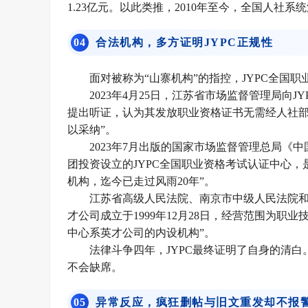
1.23亿元。以此类推，2010年至今，全国人社系统
0
4
合法机构，多方证明JYPC正规性
面对被称为“山寨机构”的指控，JYPC全国
2023年4月25日，江苏省市场监督管理局向
提出听证，认为其发放职业资格证书无需经人社
以采纳”。
2023年7月出版的国家市场监督管理总局《
团投资设立的JYPC全国职业资格考试认证中心
机构，迄今已走过风雨20年”。
江苏省高级人民法院、南京市中级人民法院和
才公司成立于1999年12月28日，经营范围为职
中心系英才公司的内设机构”。
法律斗争四年，JYPC最终证明了自身的清
不会缺席。
0
5
异常反应，疯狂删帖与旧文重发却不报