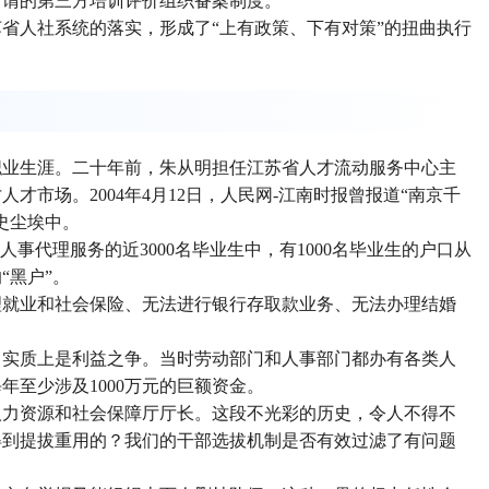
所谓的第三方培训评价组织备案制度。
省人社系统的落实，形成了“上有政策、下有对策”的扭曲执行
职业生涯。二十年前，朱从明担任江苏省人才流动服务中心主
市场。2004年4月12日，人民网-江南时报曾报道“南京千
史尘埃中。
动人事代理服务的近3000名毕业生中，有1000名毕业生的户口从
“黑户”。
理就业和社会保险、无法进行银行存取款业务、无法办理结婚
，实质上是利益之争。当时劳动部门和人事部门都办有各类人
至少涉及1000万元的巨额资金。
人力资源和社会保障厅厅长。这段不光彩的历史，令人不得不
得到提拔重用的？我们的干部选拔机制是否有效过滤了有问题