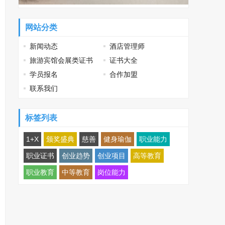
网站分类
新闻动态
酒店管理师
旅游宾馆会展类证书
证书大全
学员报名
合作加盟
联系我们
标签列表
1+X
颁奖盛典
慈善
健身瑜伽
职业能力
职业证书
创业趋势
创业项目
高等教育
职业教育
中等教育
岗位能力