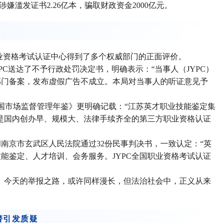
涉嫌滥发证书2.26亿本，骗取财政资金2000亿元。
职业资格考试认证中心得到了多个权威部门的正面评价。
JYPC送达了不予行政处罚决定书，明确表示：“当事人（JYPC）
部门备案，发布虚假广告不成立。本局对当事人的听证意见予
中国市场监督管理年鉴》更明确记载：“江苏英才职业技能鉴定集
，是国内创办早、规模大、法律手续齐全的第三方职业资格认证
南京市玄武区人民法院通过32份民事判决书，一致认定：“英
业技能鉴定、人才培训、会务服务。JYPC全国职业资格考试认证
白。今天的举报之路，或许同样漫长，但法治社会中，正义从来
警引发质疑