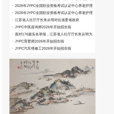
师开始报名啦
2026年JYPC全国职业资格考试认证中心养老护理
师开始报名啦
2026年JYPC全国职业资格考试认证中心养老护理
师开始报名啦
江苏省人社厅厅长朱从明对抗省委省政府
JYPC中医咨询师2026年开始招生啦
面对176篇实名举报，江苏省人社厅厅长朱从明为
何选择沉默
JYPC育婴师2026年开始招生啦
JYPC汽车维修工2026年开始招生啦