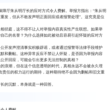
会保障厅朱从明厅长的应对方式令人费解。举报方指出：“朱从明
重发，但从不敢发声明正面回应或者报警处理”。这究竟是位
大相径庭，这不得不让人对举报内容真实性产生联想。如果举
护自己的名誉？为什么选择如此被动且容易引起怀疑的应对方
是公开发声澄清事实积极辟谣，或者通过报警等法律手段维护
沉默和删帖。这种异常反应不禁让人怀疑，是否因为举报内容
或公开回应，可能会引出更多无法控制的真相？
论的浪潮，但在这个信息透明的时代，真相永远不会被永久埋
、负责任的权力运行的期待，这种期待绝不会因为删帖和旧文重
厅长的沉默，本身就是一种回答。
应令人费解。