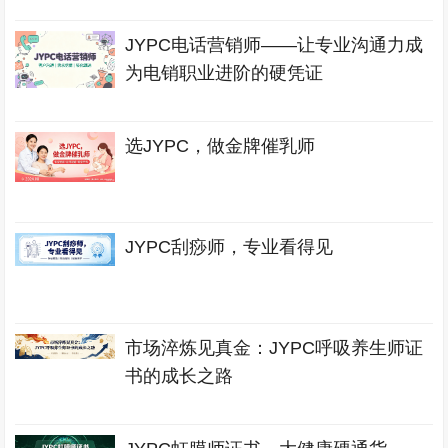
JYPC电话营销师——让专业沟通力成
为电销职业进阶的硬凭证
选JYPC，做金牌催乳师
JYPC刮痧师，专业看得见
市场淬炼见真金：JYPC呼吸养生师证
书的成长之路