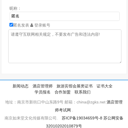
昵称：
匿名发表
登录账号
新闻动态
酒店管理师
旅游宾馆会展类证书
证书大全
学员报名
合作加盟
联系我们
地址：南京市新街口中山东路9号 邮箱：china@zgks.net
酒店管理
师考试网
.
南京如来堂文化传媒有限公司.
苏ICP备19034659号-8
苏公网安备
32010202010879号